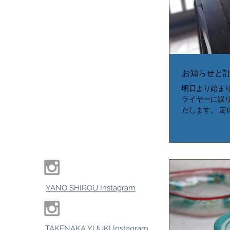
お知らせと
明日より始ま
ライヤーに誤
たします。 
が、正しくは
の際はお間違
と、イベントのお
YANO SHIROU Instagram
TAKENAKA YUUKI Instagram