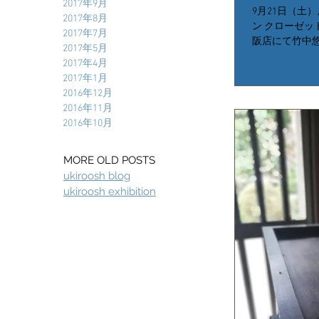
2017年9月
9月21日（土
2017年8月
ン クローゼットのCL
2017年7月
阪店にて竹中
2017年5月
す。 また、10
2017年4月
Gallery&Shop "D
2017年1月
2016年12月
2016年11月
2016年10月
MORE OLD POSTS
ukiroosh blog
ukiroosh exhibition