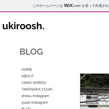
このホームページは
.com
を使って作成され
ukiroosh.
BLOG
HOME
ABOUT
YANO SHIROU
TAKENAKA YUUKI
shirou instagram
yuuki instagram